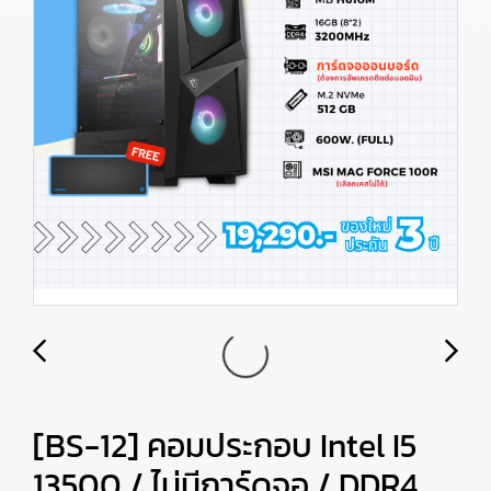
[BS-12] คอมประกอบ Intel I5
13500 / ไม่มีการ์ดจอ / DDR4