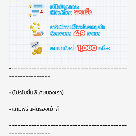
• ------------------------------------------
---------------
• (โปรโมชั่นพิเศษของเรา)
• แถมฟรี แผ่นรองเม้าส์
• ------------------------------------------
---------------