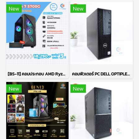
New
New
[BS-11] คอมประกอบ AMD Ryzen 7 5700G / ไม่มีการ์ดจอ / DDR4 16GB 3200MHz / M.2 NVMe 512GB / PSU 600W. / CASE GALAX
คอมพิวเตอร์ PC DELL OPTIPLEX 3080 / CPU : INTEL CORE I5-10500 / RAM : DDR4 8GB 2666MHz / HDD 1TB + SSD 256GB P15541
New
New