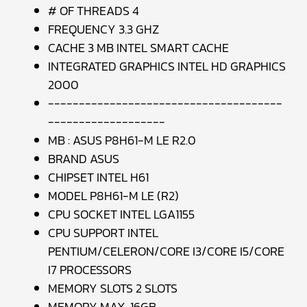
# OF THREADS 4
FREQUENCY 3.3 GHZ
CACHE 3 MB INTEL SMART CACHE
INTEGRATED GRAPHICS INTEL HD GRAPHICS
2000
--------------------------------------
-------------------
MB : ASUS P8H61-M LE R2.0
BRAND ASUS
CHIPSET INTEL H61
MODEL P8H61-M LE (R2)
CPU SOCKET INTEL LGA1155
CPU SUPPORT INTEL
PENTIUM/CELERON/CORE I3/CORE I5/CORE
I7 PROCESSORS
MEMORY SLOTS 2 SLOTS
MEMORY MAX. 16GB