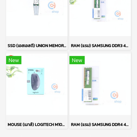
SSD (เอสเอสดี) UNION MEMORY AM610 256GB PCIe NVMe M.2 2242 P17765
RAM (แรม) SAMSUNG DDR3 4GB (4GBX1) 1600MHz 8CHIP (ของใหม่) P17764
New
New
MOUSE (เมาส์) LOGITECH M100R (BLACK) P13638
RAM (แรม) SAMSUNG DDR4 4GB (4GBX1) 2666MHz 16CHIP (ของใหม่) P17763