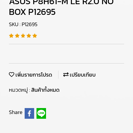
ASUS P8H61-M LE R2.0 NO
BOX P12695
SKU : P12695
เพิ่มรายการโปรด
เปรียบเทียบ
หมวดหมู่ :
สินค้าทั้งหมด
Share