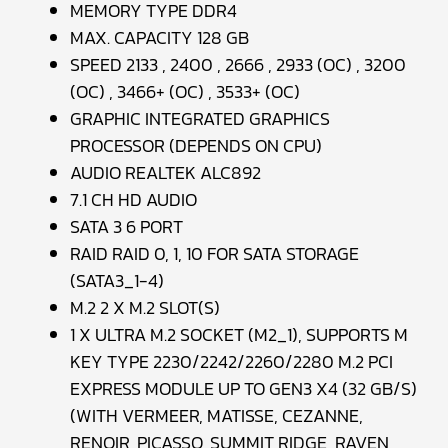
MEMORY TYPE DDR4
MAX. CAPACITY 128 GB
SPEED 2133 , 2400 , 2666 , 2933 (OC) , 3200
(OC) , 3466+ (OC) , 3533+ (OC)
GRAPHIC INTEGRATED GRAPHICS
PROCESSOR (DEPENDS ON CPU)
AUDIO REALTEK ALC892
7.1 CH HD AUDIO
SATA 3 6 PORT
RAID RAID 0, 1, 10 FOR SATA STORAGE
(SATA3_1-4)
M.2 2 X M.2 SLOT(S)
1 X ULTRA M.2 SOCKET (M2_1), SUPPORTS M
KEY TYPE 2230/2242/2260/2280 M.2 PCI
EXPRESS MODULE UP TO GEN3 X4 (32 GB/S)
(WITH VERMEER, MATISSE, CEZANNE,
RENOIR, PICASSO, SUMMIT RIDGE, RAVEN