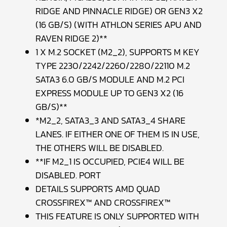
RIDGE AND PINNACLE RIDGE) OR GEN3 X2
(16 GB/S) (WITH ATHLON SERIES APU AND
RAVEN RIDGE 2)**
1 X M.2 SOCKET (M2_2), SUPPORTS M KEY
TYPE 2230/2242/2260/2280/22110 M.2
SATA3 6.0 GB/S MODULE AND M.2 PCI
EXPRESS MODULE UP TO GEN3 X2 (16
GB/S)**
*M2_2, SATA3_3 AND SATA3_4 SHARE
LANES. IF EITHER ONE OF THEM IS IN USE,
THE OTHERS WILL BE DISABLED.
**IF M2_1 IS OCCUPIED, PCIE4 WILL BE
DISABLED. PORT
DETAILS SUPPORTS AMD QUAD
CROSSFIREX™ AND CROSSFIREX™
THIS FEATURE IS ONLY SUPPORTED WITH