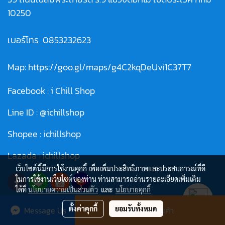
10250
เบอร์โทร
0853232623
Map:
https://goo.gl/maps/g4C2kqDeUvi1C37T7
Facebook :
i Chill Shop
Line ID :
@ichillshop
Shopee :
ichillshop
Lazada :
ichillshop
เว็บไซต์นี้มีการใช้งานคุกกี้ เพื่อเพิ่มประสิทธิภาพและประสบการณ์ที่ดี
ในการใช้งานเว็บไซต์ของท่าน ท่านสามารถอ่านรายละเอียดเพิ่มเติม
ได้ที่
นโยบายความเป็นส่วนตัว
และ
นโยบายคุกกี้
ตั้งค่าคุกกี้
ยอมรับทั้งหมด
Message Us
สั่งซื้อสินค้า
© Copyright 2021 All Rights Reserved.