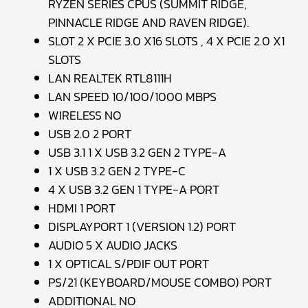
RYZEN SERIES CPUS (SUMMIT RIDGE,
PINNACLE RIDGE AND RAVEN RIDGE).
SLOT 2 X PCIE 3.0 X16 SLOTS , 4 X PCIE 2.0 X1
SLOTS
LAN REALTEK RTL8111H
LAN SPEED 10/100/1000 MBPS
WIRELESS NO
USB 2.0 2 PORT
USB 3.1 1 X USB 3.2 GEN 2 TYPE-A
1 X USB 3.2 GEN 2 TYPE-C
4 X USB 3.2 GEN 1 TYPE-A PORT
HDMI 1 PORT
DISPLAYPORT 1 (VERSION 1.2) PORT
AUDIO 5 X AUDIO JACKS
1 X OPTICAL S/PDIF OUT PORT
PS/21 (KEYBOARD/MOUSE COMBO) PORT
ADDITIONAL NO