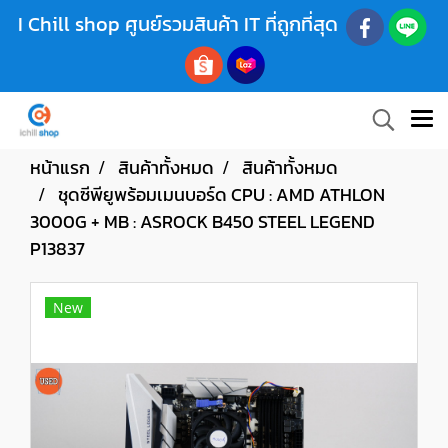
I Chill shop ศูนย์รวมสินค้า IT ที่ถูกที่สุด
หน้าแรก
สินค้าทั้งหมด
สินค้าทั้งหมด
ชุดซีพียูพร้อมเมนบอร์ด CPU : AMD ATHLON
3000G + MB : ASROCK B450 STEEL LEGEND
P13837
New