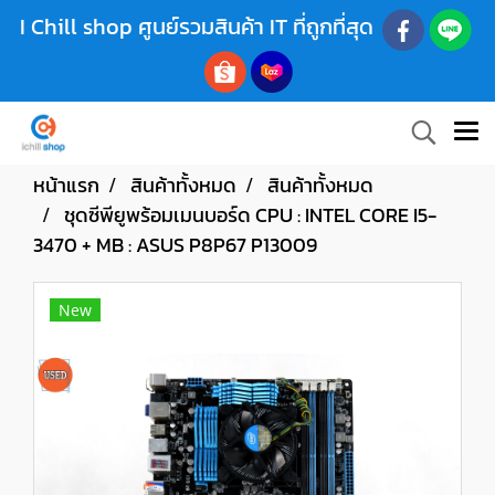
I Chill shop ศูนย์รวมสินค้า IT ที่ถูกที่สุด
หน้าแรก
สินค้าทั้งหมด
สินค้าทั้งหมด
ชุดซีพียูพร้อมเมนบอร์ด CPU : INTEL CORE I5-
3470 + MB : ASUS P8P67 P13009
New