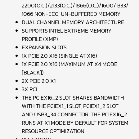
2200(O.C.)/2133(O.C.)/1866(O.C.)/1600/1333/
1066 NON-ECC, UN-BUFFERED MEMORY
DUAL CHANNEL MEMORY ARCHITECTURE
SUPPORTS INTEL EXTREME MEMORY
PROFILE (XMP)
EXPANSION SLOTS
1X PCIE 2.0 X16 (SINGLE AT X16)
1X PCIE 2.0 X16 (MAXIMUM AT X4 MODE
[BLACK])
2X PCIE 2.0 X1
3X PCI
THE PCIEX16_2 SLOT SHARES BANDWIDTH
WITH THE PCIEX1_1 SLOT, PCIEX1_2 SLOT
AND USB3_34 CONNECTOR. THE PCIEX16_2
RUNS AT X1 MODE BY DEFAULT FOR SYSTEM
RESOURCE OPTIMIZATION.