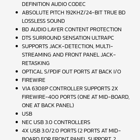
DEFINITION AUDIO CODEC
ABSOLUTE PITCH 192KHZ/24-BIT TRUE BD
LOSSLESS SOUND
BD AUDIO LAYER CONTENT PROTECTION
DTS SURROUND SENSATION ULTRAPC
SUPPORTS JACK-DETECTION, MULTI-
STREAMING AND FRONT PANEL JACK-
RETASKING
OPTICAL S/PDIF OUT PORTS AT BACK I/O
FIREWIRE
VIA 6308P CONTROLLER SUPPORTS 2X
FIREWIRE-400 PORTS (ONE AT MID-BOARD,
ONE AT BACK PANEL)
USB
NEC USB 3.0 CONTROLLERS
4X USB 3.0/2.0 PORTS (2 PORTS AT MID-
BOARD FOR FRONT PANEL SUPPORT, 2