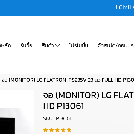
I Chill 
าหลัก
รับซื้อ
สินค้า
โปรโมชั่น
จัดสเปค/คอมปร
จอ (MONITOR) LG FLATRON IPS235V 23 นิ้ว FULL HD P130
จอ (MONITOR) LG FLATR
HD P13061
SKU : P13061