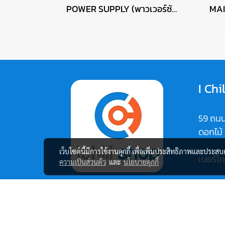
POWER SUPPLY (พาวเวอร์ซัพพลาย) ANTEC ATOM V550 550W P13722
I Chi
59 ถนน
ดอกไม้
เว็บไซต์นี้มีการใช้งานคุกกี้ เพื่อเพิ่มประสิทธิภาพและประส
เบอร์โ
ความเป็นส่วนตัว
และ
นโยบายคุกกี้
Map:
https:
vi1C37