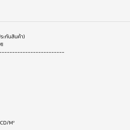
ระกันสินค้า)
MI
-------------------------
 CD/M²