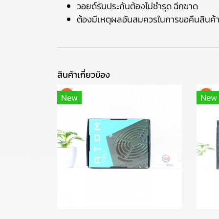
วอยด์รับประกันต้องไม่ชำรุด ฉีกขาด
ต้องมีเหตุผลอันสมควรในการขอคืนสินค้
สินค้าเกี่ยวข้อง
New
New