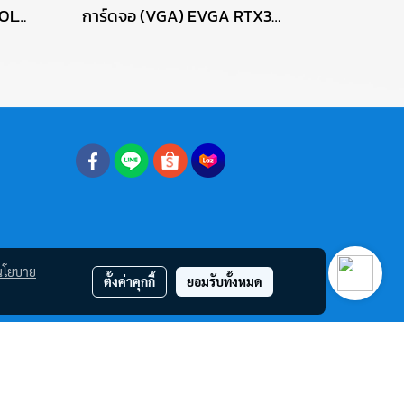
การ์ดจอ (VGA) POWER COLOR RED DEVIL RX6700XT 12GB 3F P15085
การ์ดจอ (VGA) EVGA RTX3060TI 8GB 3F FTW3 ULTRA P16563
นโยบาย
ตั้งค่าคุกกี้
ยอมรับทั้งหมด