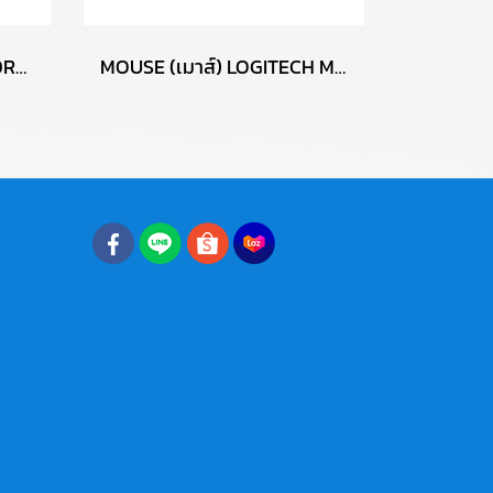
RAM (แรม) SAMSUNG DDR3 4GB (4GBX1) 1600MHz 8CHIP (ของใหม่) P17764
MOUSE (เมาส์) LOGITECH M100R (BLACK) P13638