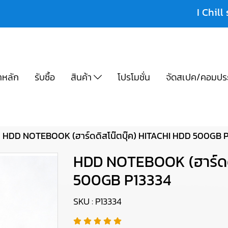
I Chill 
าหลัก
รับซื้อ
สินค้า
โปรโมชั่น
จัดสเปค/คอมปร
HDD NOTEBOOK (ฮาร์ดดิสโน๊ตบุ๊ค) HITACHI HDD 500GB 
HDD NOTEBOOK (ฮาร์ดดิ
500GB P13334
SKU : P13334