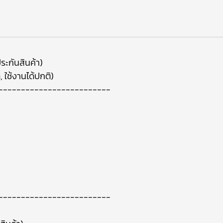
ระกันสินค้า)
ด, ใช้งานได้ปกติ)
-------------------------
-------------------------