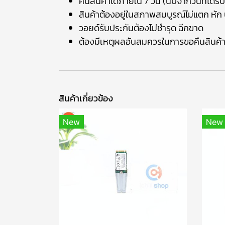
คืนสินค้าได้ภายใน 7 วัน (นับจากวันที่ได้รับ
สินค้าต้องอยู่ในสภาพสมบูรณ์ไม่แตก หัก บ
วอยด์รับประกันต้องไม่ชำรุด ฉีกขาด
ต้องมีเหตุผลอันสมควรในการขอคืนสินค้
สินค้าเกี่ยวข้อง
New
New