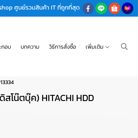
shop ศูนย์รวมสินค้า IT ที่ถูกที่สุด
ะกอบ
บทความ
วิธีการสั่งซื้อ
เพิ่มเติม
P13334
สโน๊ตบุ๊ค) HITACHI HDD