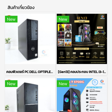
สินค้าเกี่ยวข้อง
New
New
คอมพิวเตอร์ PC DELL OPTIPLEX 3080 / CPU : INTEL CORE I5-10500 / RAM : DDR4 8GB 2666MHz / HDD 1TB + SSD 256GB P15541
[Gen13] คอมประกอบ INTEL I3-13100F 3.4GHz 4C/8T / H610M / ไม่มีการ์ดจอ / 16GB DDR4 3200MHz / M.2 512GB / 600W 80+ White / เลือกเคสได้
New
New