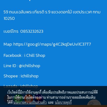
59 ถนนเฉลิมพระเกียรติ ร.9 แขวงดอกไม้ เขตประเวศ กทม
10250
เบอร์โทร
0853232623
Map:
https://goo.gl/maps/g4C2kqDeUvi1C37T7
Facebook :
i Chill Shop
Line ID :
@ichillshop
Shopee :
ichillshop
Lazada :
ichillshop
เว็บไซต์นี้มีการใช้งานคุกกี้ เพื่อเพิ่มประสิทธิภาพและประสบการณ์ที่ดี
ในการใช้งานเว็บไซต์ของท่าน ท่านสามารถอ่านรายละเอียดเพิ่มเติม
ได้ที่
นโยบายความเป็นส่วนตัว
และ
นโยบายคุกกี้