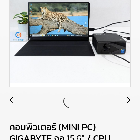
คอมพิวเตอร์ (MINI PC)
GIGABYTE จอ 15.6" / CPU