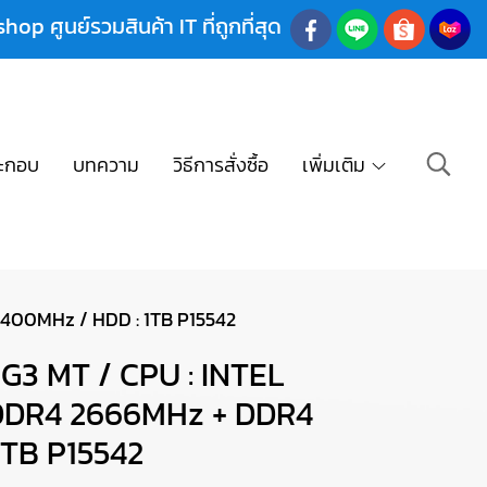
shop ศูนย์รวมสินค้า IT ที่ถูกที่สุด
ะกอบ
บทความ
วิธีการสั่งซื้อ
เพิ่มเติม
2400MHz / HDD : 1TB P15542
G3 MT / CPU : INTEL
 DDR4 2666MHz + DDR4
1TB P15542