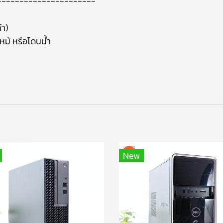
----------------------
้า)
ไหม้ หรือโดนน้ำ
New