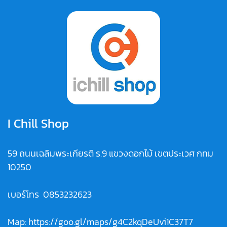
I Chill Shop
59 ถนนเฉลิมพระเกียรติ ร.9 แขวงดอกไม้ เขตประเวศ กทม
10250
เบอร์โทร
0853232623
Map:
https://goo.gl/maps/g4C2kqDeUvi1C37T7