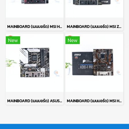
MAINBOARD (เมนบอร์ด) MSI H110M GAMING P17679
MAINBOARD (เมนบอร์ด) MSI Z590-A PRO P15824
New
New
MAINBOARD (เมนบอร์ด) ASUS PRIME B760M-A WIFI-CSM P17273
MAINBOARD (เมนบอร์ด) MSI H310-F PRO P17645