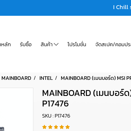
I Chill 
าหลัก
รับซื้อ
สินค้า
โปรโมชั่น
จัดสเปค/คอมปร
MAINBOARD
INTEL
MAINBOARD (เมนบอร์ด) MSI P
MAINBOARD (เมนบอร์ด
P17476
SKU : P17476