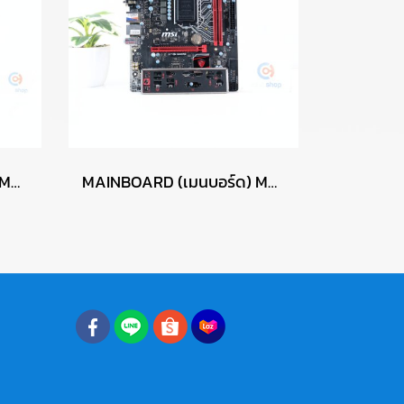
MAINBOARD (เมนบอร์ด) MSI Z590-A PRO P15824
MAINBOARD (เมนบอร์ด) MSI H110M GAMING P17679