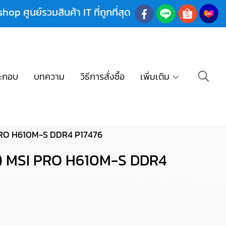
shop ศูนย์รวมสินค้า IT ที่ถูกที่สุด
ะกอบ
บทความ
วิธีการสั่งซื้อ
เพิ่มเติม
RO H610M-S DDR4 P17476
) MSI PRO H610M-S DDR4