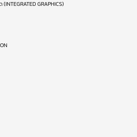
อร์ด (INTEGRATED GRAPHICS)
ION