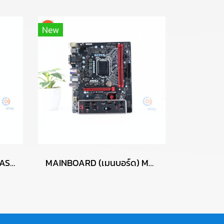
New
MAINBOARD (เมนบอร์ด) ASUS PRIME B760M-A WIFI-CSM P17273
MAINBOARD (เมนบอร์ด) MSI H110M GAMING P17679