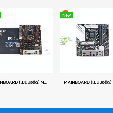
New
MAINBOARD (เมนบอร์ด) MSI H310-F PRO P17645