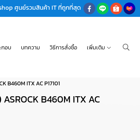
shop ศูนย์รวมสินค้า IT ที่ถูกที่สุด
ะกอบ
บทความ
วิธีการสั่งซื้อ
เพิ่มเติม
K B460M ITX AC P17101
) ASROCK B460M ITX AC