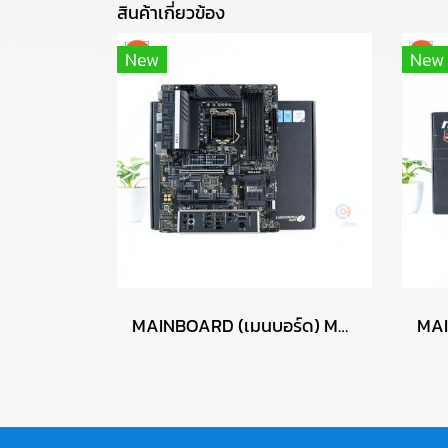
สินค้าเกี่ยวข้อง
New
New
MAINBOARD (เมนบอร์ด) MSI Z590-A PRO P15824