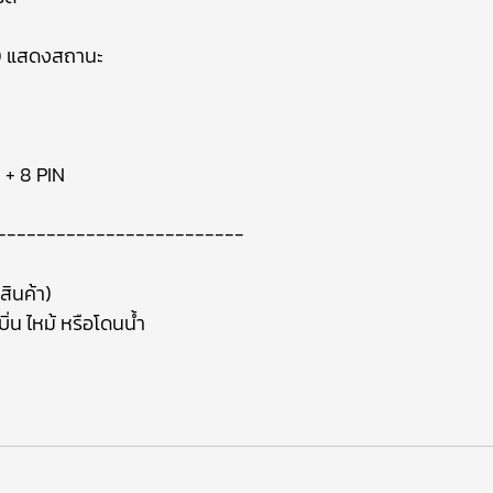
D แสดงสถานะ
 + 8 PIN
-------------------------
สินค้า)
ิ่น ไหม้ หรือโดนน้ำ
า