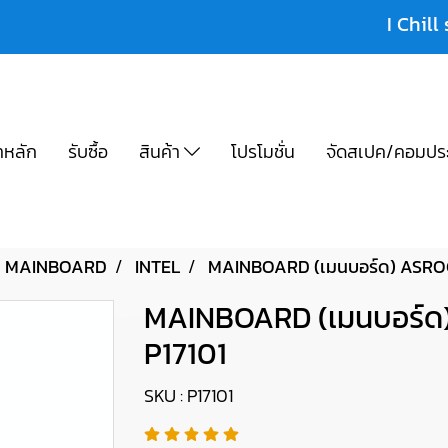
I Chill 
าหลัก
รับซื้อ
สินค้า
โปรโมชั่น
จัดสเปค/คอมปร
MAINBOARD
INTEL
MAINBOARD (เมนบอร์ด) ASROC
MAINBOARD (เมนบอร์ด
P17101
SKU : P17101