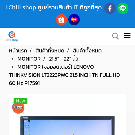
I Chill shop ศูนย์รวมสินค้า IT ที่ถูกที่สุด
หน้าแรก
สินค้าทั้งหมด
สินค้าทั้งหมด
MONITOR
21.5" - 22" นิ้ว
MONITOR (จอมอนิเตอร์) LENOVO
THINKVISION LT2223PWC 21.5 INCH TN FULL HD
60 Hz P17591
New