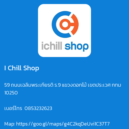
I Chill Shop
59 ถนนเฉลิมพระเกียรติ ร.9 แขวงดอกไม้ เขตประเวศ กทม
10250
เบอร์โทร
0853232623
Map:
https://goo.gl/maps/g4C2kqDeUvi1C37T7