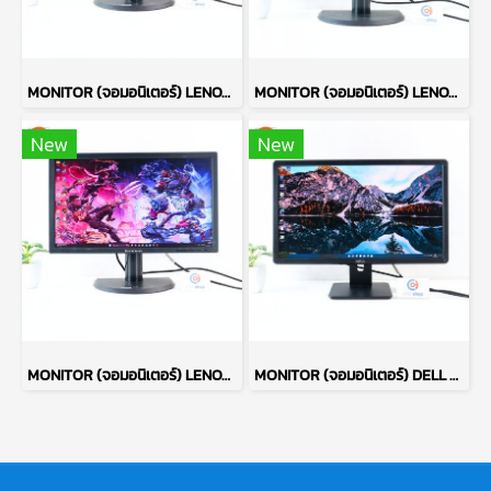
MONITOR (จอมอนิเตอร์) LENOVO THINKVISION LT2223PWC 21.5 INCH TN FULL HD 60 Hz P17589
MONITOR (จอมอนิเตอร์) LENOVO THINKVISION LT2223PWC 21.5 INCH TN FULL HD 60 Hz P17592
New
New
MONITOR (จอมอนิเตอร์) LENOVO THINKVISION LT2223PWC 21.5 INCH TN FULL HD 60 Hz P17590
MONITOR (จอมอนิเตอร์) DELL E2215HVF 22 INCH TN FHD 60Hz P17433