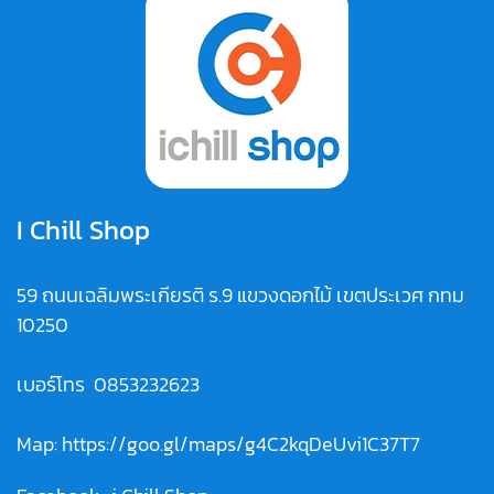
I Chill Shop
59 ถนนเฉลิมพระเกียรติ ร.9 แขวงดอกไม้ เขตประเวศ กทม
10250
เบอร์โทร
0853232623
Map:
https://goo.gl/maps/g4C2kqDeUvi1C37T7