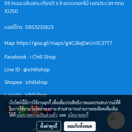
59 ถนนเฉลิมพระเกียรติ ร.9 แขวงดอกไม้ เขตประเวศ กทม
10250
เบอร์โทร
0853232623
Map:
https://goo.gl/maps/g4C2kqDeUvi1C37T7
Facebook :
i Chill Shop
Line ID :
@ichillshop
Shopee :
ichillshop
Lazada :
ichillshop
เว็บไซต์นี้มีการใช้งานคุกกี้ เพื่อเพิ่มประสิทธิภาพและประสบการณ์ที่ดี
ในการใช้งานเว็บไซต์ของท่าน ท่านสามารถอ่านรายละเอียดเพิ่มเติม
ได้ที่
นโยบายความเป็นส่วนตัว
และ
นโยบายคุกกี้
ตั้งค่าคุกกี้
ยอมรับทั้งหมด
© Copyright 2021 All Rights Reserved.