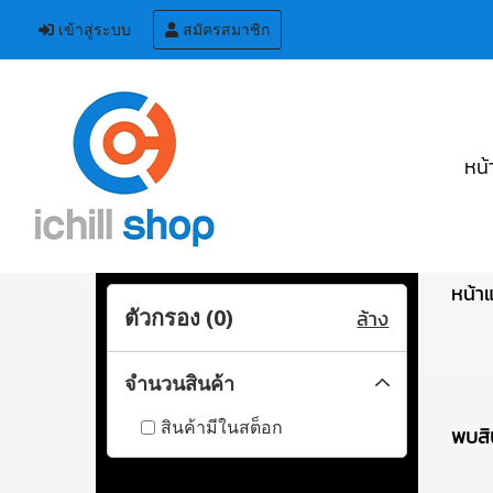
เข้าสู่ระบบ
สมัครสมาชิก
หน้
หน้า
ตัวกรอง (
0
)
ล้าง
จำนวนสินค้า
สินค้ามีในสต็อก
พบสิน