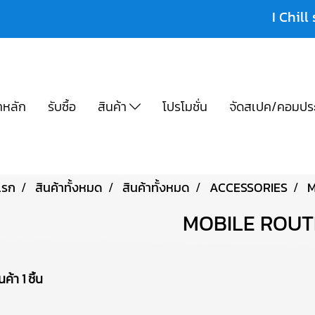
I Chill 
าหลัก
รับซื้อ
สินค้า
โปรโมชั่น
จัดสเปค/คอมปร
แรก
สินค้าทั้งหมด
สินค้าทั้งหมด
ACCESSORIES
M
MOBILE ROUT
ค้า 1 ชิ้น