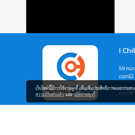
I Chi
59 ถนน
ดอกไม้
เว็บไซต์นี้มีการใช้งานคุกกี้ เพื่อเพิ่มประสิทธิภาพและประส
เบอร์โ
ความเป็นส่วนตัว
และ
นโยบายคุกกี้
Map:
https:
vi1C37