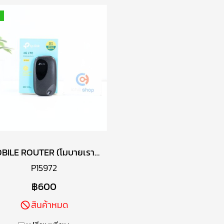
MOBILE ROUTER (โมบายเราเตอร์) TP-LINK M7000 4G LTE MOBILE WI-FI P15972
P15972
฿600
สินค้าหมด