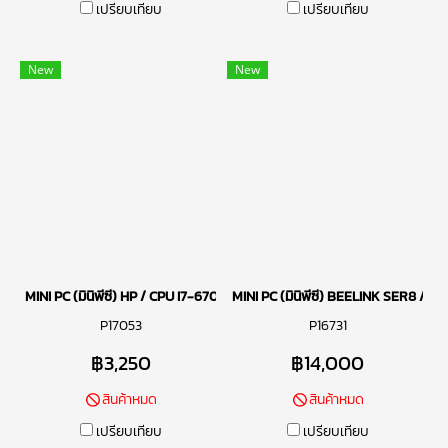
เปรียบเทียบ
เปรียบเทียบ
New
New
MINI PC (มินิพีซี) HP / CPU I7-6700T / RAM DDR4 8GB 2400MHz / SSD
MINI PC (มินิพีซี) BEELINK SER8 /
P17053
P16731
฿3,250
฿14,000
สินค้าหมด
สินค้าหมด
เปรียบเทียบ
เปรียบเทียบ