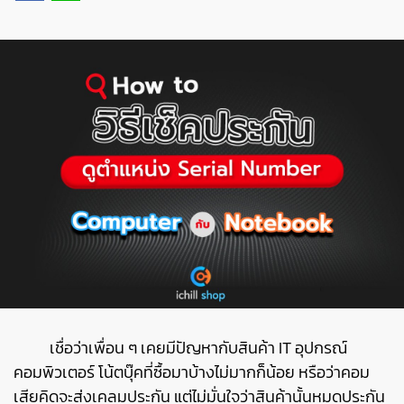
เชื่อว่าเพื่อน ๆ เคยมีปัญหากับสินค้า IT อุปกรณ์
คอมพิวเตอร์ โน้ตบุ๊คที่ซื้อมาบ้างไม่มากก็น้อย หรือว่าคอม
เสียคิดจะส่งเคลมประกัน แต่ไม่มั่นใจว่าสินค้านั้นหมดประกัน