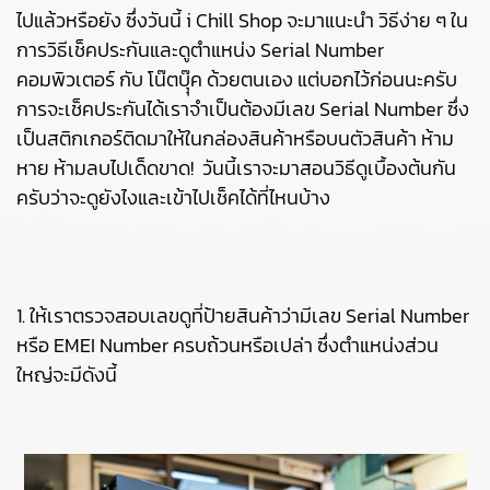
ไปแล้วหรือยัง ซึ่งวันนี้ i Chill Shop จะมาแนะนำ วิธีง่าย ๆ ใน
การวิธีเช็คประกันและดูตำแหน่ง Serial Number
คอมพิวเตอร์ กับ โน๊ตบุุ๊ค ด้วยตนเอง แต่บอกไว้ก่อนนะครับ
การจะเช็คประกันได้เราจำเป็นต้องมีเลข Serial Number ซึ่ง
เป็นสติกเกอร์ติดมาให้ในกล่องสินค้าหรือบนตัวสินค้า ห้าม
หาย ห้ามลบไปเด็ดขาด! วันนี้เราจะมาสอนวิธีดูเบื้องต้นกัน
ครับว่าจะดูยังไงและเข้าไปเช็คได้ที่ไหนบ้าง
1. ให้เราตรวจสอบเลขดูที่ป้ายสินค้าว่ามีเลข Serial Number
หรือ EMEI Number ครบถ้วนหรือเปล่า ซึ่งตำแหน่งส่วน
ใหญ่จะมีดังนี้