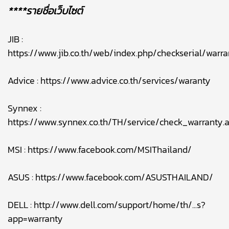
****รายชื่อเว็บไซต์
JIB :
https://www.jib.co.th/web/index.php/checkserial/warr
Advice :
https://www.advice.co.th/services/waranty
Synnex :
https://www.synnex.co.th/TH/service/check_warranty.
MSI :
https://www.facebook.com/MSIThailand/
ASUS :
https://www.facebook.com/ASUSTHAILAND/
DELL :
http://www.dell.com/support/home/th/...s?
app=warranty