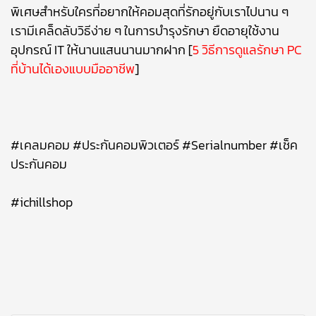
พิเศษสำหรับใครที่อยากให้คอมสุดที่รักอยู่กับเราไปนาน ๆ
เรามีเคล็ดลับวิธีง่าย ๆ ในการบำรุงรักษา ยืดอายุใช้งาน
อุปกรณ์ IT ให้นานแสนนานมากฝาก [
5 วิธีการดูแลรักษา PC
ที่บ้านได้เองแบบมืออาชีพ
]
#เคลมคอม #ประกันคอมพิวเตอร์ #Serialnumber #เช็ค
ประกันคอม
#ichillshop