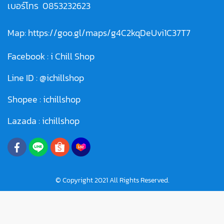
เบอร์โทร
0853232623
Map:
https://goo.gl/maps/g4C2kqDeUvi1C37T7
Facebook :
i Chill Shop
Line ID :
@ichillshop
Shopee :
ichillshop
Lazada :
ichillshop
© Copyright 2021 All Rights Reserved.