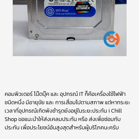
คอมพิวเตอร์ โน๊ตบุ๊ค และ อุปกรณ์ IT ก็คือเครื่องใช้ไฟฟ้า
ชนิดหนึ่ง มีอายุขัย และ การเสื่อมไปตามสภาพ แต่หากระยะ
เวลาที่อุปกรณ์เกิดพังชำรุดยังอยู่ในระยะประกัน i Chill
Shop ขอแนะนำให้ส่งเคลมประกัน หรือ ส่งเพื่อซ่อมกับ
ประกัน เพื่อประโยชน์อันสูงสุดสำหรับผู้บริโภคนะครับ