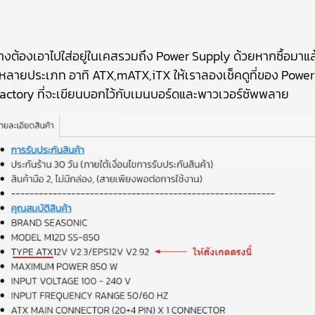
้องเอาไปใส่อยู่ในเคสรวมถึง Power Supply ด้วยหากซื้อมาแล้วไ
มีหลายประเภท
อาทิ ATX,mATX,iTX ให้เราลองเช็คดูที่ของ Power S
actory ที่จะเขียนบอกไว้กับเมนบอร์ดและพาวเวอร์ซัพพลาย