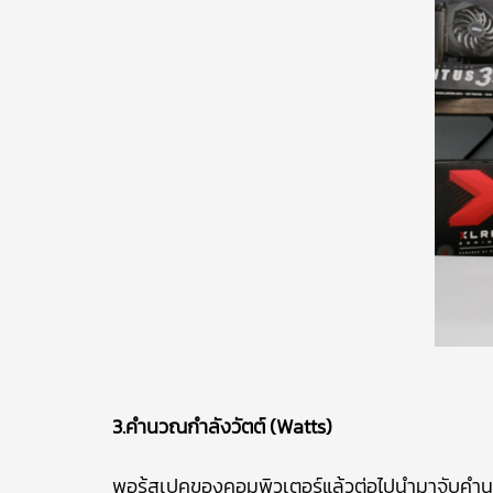
3.คำนวณกำลังวัตต์ (Watts)
พอรู้สเปคของคอมพิวเตอร์แล้วต่อไปนำมาจับคำน