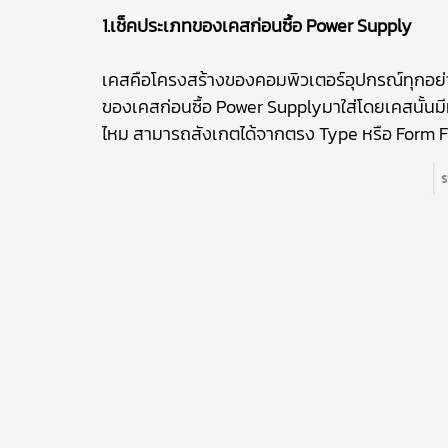
1.เช็คประเภทของเคสก่อนซื้อ Power Supply
เคสคือโครงสร้างของคอมพิวเตอร์อุปกรณ์ทุกอย่างต
ของเคสก่อนซื้อ Power Supplyมาใส่โดย
เคสนั้น
ไหม สามารถสังเกตได้จากตรง Type หรือ Form F