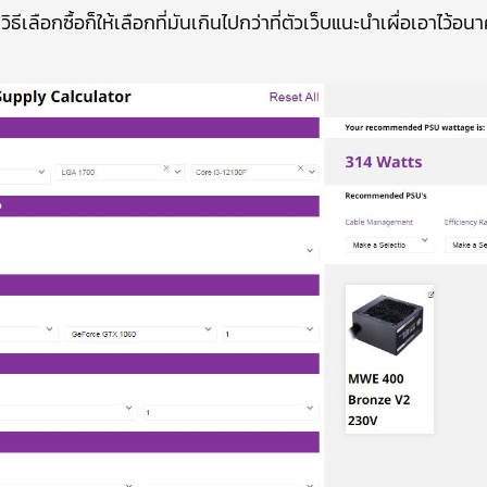
เลือกซื้อก็ให้เลือกที่มันเกินไปกว่าที่ตัวเว็บแนะนำเผื่อเอาไว้อ