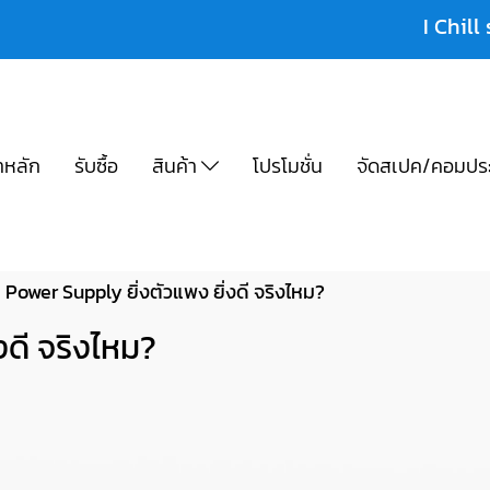
I Chill 
าหลัก
รับซื้อ
สินค้า
โปรโมชั่น
จัดสเปค/คอมปร
Power Supply ยิ่งตัวแพง ยิ่งดี จริงไหม?
งดี จริงไหม?