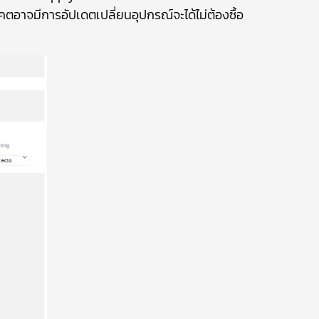
นาคตอาจมีการอัปเดตเปลี่ยนอุปกรณ์จะได้ไม่ต้องซื้อ