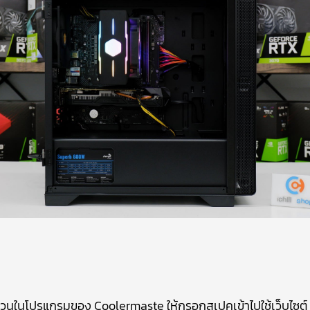
วนในโปรแกรมของ Coolermaste ให้กรอกสเปคเข้าไปใช้เว็บไซต์