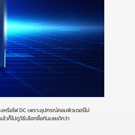
รงหรือไฟ DC เพราะอุปกรณ์คอมพิวเตอร์ไม่
วก็ไปดูวิธีเลือกซื้อกันเลยดีกว่า