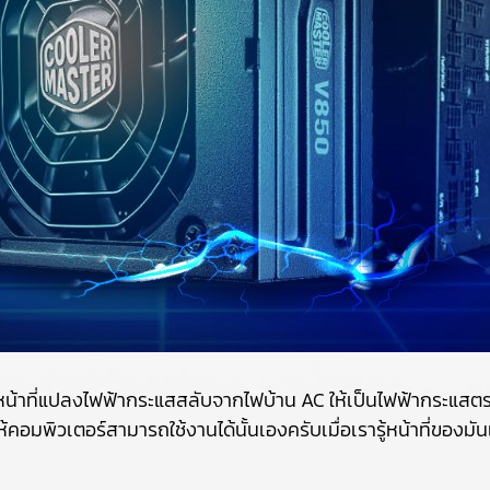
หน้าที่แปลงไฟฟ้ากระแสสลับจากไฟบ้าน AC ให้เป็นไฟฟ้ากระแสต
พิวเตอร์สามารถใช้งานได้นั้นเองครับเมื่อเรารู้หน้าที่ของมันแล้