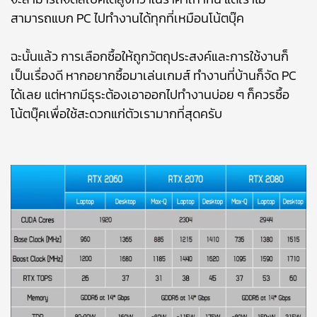
สามารถแบก PC ไปทำงานได้ทุกที่เหมือนโน้ตบุ๊ค
ฉะนั้นแล้ว การเลือกซื้อให้ถูกวัตถุประสงค์และการใช้งานก็
เป็นเรื่องดี หากอยากซื้อมาเล่นเกมส์ ทำงานที่บ้านก็จัด PC
ได้เลย แต่หากมีธุระต้องเอาออกไปทำงานบ่อย ๆ ก็ควรซื้อ
โน้ตบุ๊คเพื่อใช้สะดวกแก่ตัวเรามากที่สุดครับ