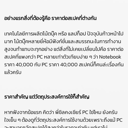
อย่างแรกสิ่งที่ต้องรู้คือ ราคาต่อสเปคที่ต่างกัน
เทคโนโลยีการผลิตโน้ตบุ๊ค หรือ แลปท็อป ปัจจุบันก้าวหน้าไป
มาก โน้ตบุ๊คหลายยี่ห้อมีฟังก์ชั่นและสมรรถนะในการทำงาน
สูงจนทำแทบจะทุกอย่าง แต่สิ่งที่ไม่เคยเปลี่ยนไปคือ ราคาต่อ
สเปคที่แพงกว่า PC หลายเท่าตัวเทียบง่าย ๆ ว่า Notebook
ราคา 40,000 กับ PC ราคา 40,000 สเปคนี่ก็คนล่ะเรื่องกัน
แล้วครับ
ราคาสำคัญ แต่วัตถุประสงค์การใช้ก็สำคัญ
หากฟังจากข้อแรก คิดว่า พี่ชิลคงเชียร์ PC ใช่ไหม ยังครับ
ใจเย็น ๆ ต้องดูที่วัตถุประสงค์การใช้งานด้วยเพราะถึงแม้ PC
จะสามารถจัดสเปคได้สูงกว่าในราคาเท่ากัน แต่เราไม่