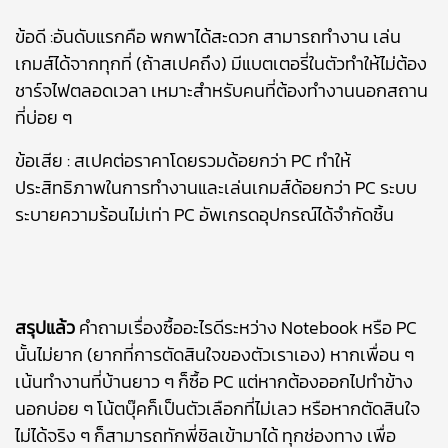
ข้อดี :อันดับแรกคือ พกพาได้สะดวก สามารถทำงาน เล่น
เกมส์ได้จากทุกที่ (ถ้าสเปคถึง) มีแบตเตอรี่ในตัวทำให้ไม่ต้อง
ชาร์จไฟตลอดเวลา เหมาะสำหรับคนที่ต้องทำงานนอกสถาน
ที่บ่อย ๆ
ข้อเสีย : สเปคต่อราคาโดยรวมด้อยกว่า PC ทำให้
ประสิทธิภาพในการทำงานและเล่นเกมส์ด้อยกว่า PC ระบบ
ระบายความร้อนไม่เท่า PC อัพเกรดอุปกรณ์ได้จำกัดชิ้น
สรุปแล้ว
คำถามเรื่องซื้ออะไรดีระหว่าง Notebook หรือ PC
นั้นไม่ยาก (ยากที่การตัดสินใจของตัวเราเอง) หากเพื่อน ๆ
เน้นทำงานที่บ้านยาว ๆ ก็ซื้อ PC แต่หากต้องออกไปทำข้าง
นอกบ่อย ๆ โน้ตบุ๊คก็เป็นตัวเลือกที่ไม่เลว หรือหากตัดสินใจ
ไม่ได้จริง ๆ ก็สามารถทักพี่ชิลเข้ามาได้ ทุกช่องทาง เพื่อ