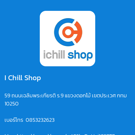
I Chill Shop
59 ถนนเฉลิมพระเกียรติ ร.9 แขวงดอกไม้ เขตประเวศ กทม
10250
เบอร์โทร
0853232623