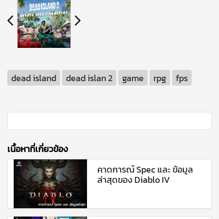
dead island
dead islan 2
game
rpg
fps
เนื้อหาที่เกี่ยวข้อง
คาดการณ์ Spec และ ข้อมูล
ล่าสุดของ Diablo IV