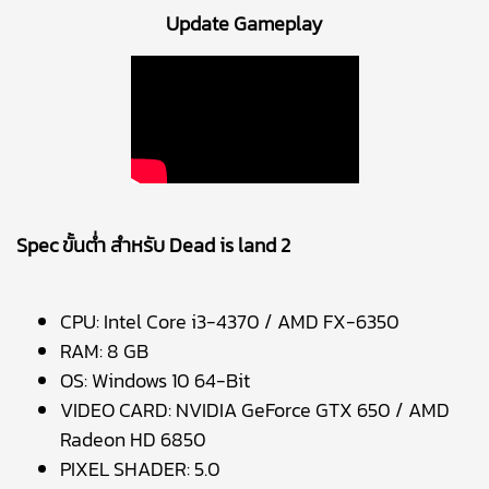
Update Gameplay
Spec ขั้นต่ำ สำหรับ Dead is land 2
CPU: Intel Core i3-4370 / AMD FX-6350
RAM: 8 GB
OS: Windows 10 64-Bit
VIDEO CARD: NVIDIA GeForce GTX 650 / AMD
Radeon HD 6850
PIXEL SHADER: 5.0