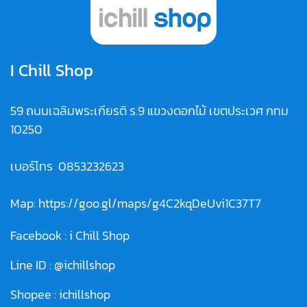
I Chill Shop
59 ถนนเฉลิมพระเกียรติ ร.9 แขวงดอกไม้ เขตประเวศ กทม
10250
เบอร์โทร
0853232623
Map:
https://goo.gl/maps/g4C2kqDeUvi1C37T7
Facebook :
i Chill Shop
Line ID :
@ichillshop
Shopee :
ichillshop