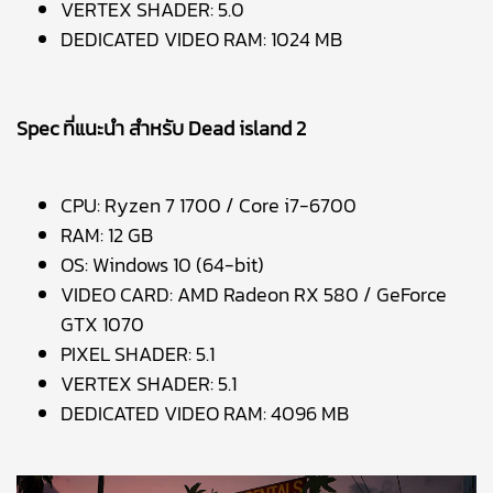
VERTEX SHADER: 5.0
DEDICATED VIDEO RAM: 1024 MB
Spec ที่แนะนำ สำหรับ Dead island 2
CPU: Ryzen 7 1700 / Core i7-6700
RAM: 12 GB
OS: Windows 10 (64-bit)
VIDEO CARD: AMD Radeon RX 580 / GeForce
GTX 1070
PIXEL SHADER: 5.1
VERTEX SHADER: 5.1
DEDICATED VIDEO RAM: 4096 MB