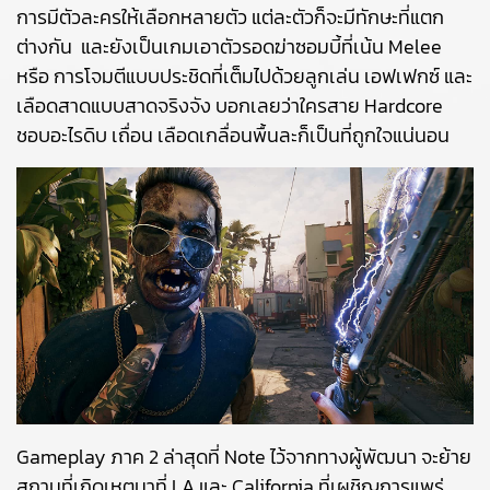
การมีตัวละครให้เลือกหลายตัว แต่ละตัวก็จะมีทักษะที่แตก
ต่างกัน และยังเป็นเกมเอาตัวรอดฆ่าซอมบี้ที่เน้น Melee
หรือ การโจมตีแบบประชิดที่เต็มไปด้วยลูกเล่น เอฟเฟกซ์ และ
เลือดสาดแบบสาดจริงจัง บอกเลยว่าใครสาย Hardcore
ชอบอะไรดิบ เถื่อน เลือดเกลื่อนพื้นละก็เป็นที่ถูกใจแน่นอน
Gameplay ภาค 2 ล่าสุดที่ Note ไว้จากทางผู้พัฒนา จะย้าย
สถานที่เกิดเหตุมาที่ LA และ California ที่เผชิญการแพร่