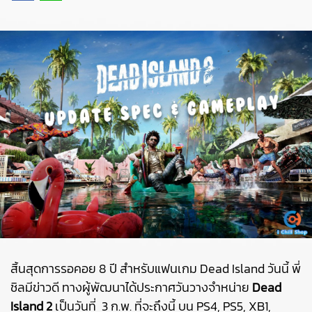
สิ้นสุดการรอคอย 8 ปี สำหรับแฟนเกม Dead Island วันนี้ พี่
ชิลมีข่าวดี ทางผู้พัฒนาได้ประกาศวันวางจำหน่าย
Dead
Island 2
เป็นวันที่ 3 ก.พ. ที่จะถึงนี้ บน PS4, PS5, XB1,