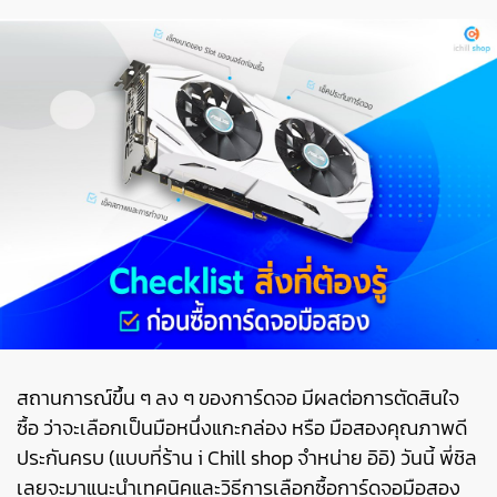
สถานการณ์ขึ้น ๆ ลง ๆ ของการ์ดจอ มีผลต่อการตัดสินใจ
ซื้อ ว่าจะเลือกเป็นมือหนึ่งแกะกล่อง หรือ มือสองคุณภาพดี
ประกันครบ (แบบที่ร้าน i Chill shop จำหน่าย อิอิ) วันนี้ พี่ชิล
เลยจะมาแนะนำเทคนิคและวิธีการเลือกซื้อการ์ดจอมือสอง