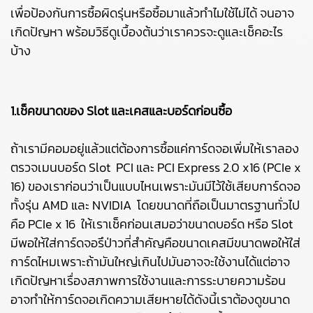
เพื่อป้องกันการซื้อผิดรุ่นหรือซื้อมาแล้วทำไมใช้ไม่ได้ จนอาจ
เกิดปัญหา พร้อมวิธีดูเบื้องต้นว่าเราควรจะดูและเช็คอะไร
บ้าง
1.เช็คขนาดของ Slot และเคสและบอร์ดก่อนซื้อ
ถ้าเรามีคอมอยู่แล้วแต่ต้องการซื้อแค่การ์ดจอเพิ่มให้เราลอง
ตรวจเมนบอร์ด Slot PCI และ PCI Express 2.0 x16 (PCIe x
16) ของเราก่อนว่าเป็นแบบไหนเพราะมันมีไว้ใช้เสียบการ์ดจอ
ทั้งรุ่น AMD และ NVIDIA โดยขนาดที่ถือเป็นมาตรฐานทั่วไป
คือ PCIe x 16 ให้เราเช็คก่อนเสมอว่าขนาดบอร์ด หรือ Slot
มีพอให้ใส่การ์ดจอรึป่าวที่สำคัญคือขนาดเคสมีขนาดพอให้ใส่
การ์ดไหมเพราะถ้ามันใหญ่เกินไปมันอาจจะใช้งานได้แต่อาจ
เกิดปัญหาเรื่องสภาพการใช้งานและการระบายความร้อน
อาจทำให้การ์ดจอเกิดความเสียหายได้ดังนี้เราต้องดูขนาด