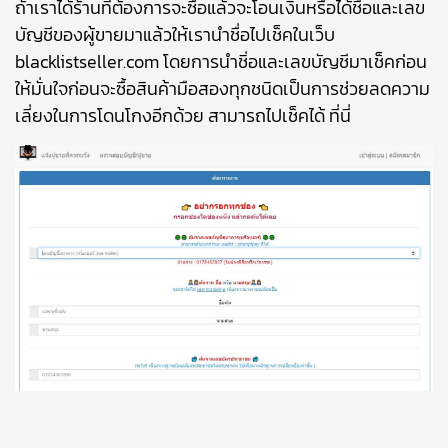
ถ้าเราได้ร้านที่ต้องการจะซื้อแล้วจะโอนเงินหรือได้ชื่อและเลข
บัญชีของผู้ขายมาแล้วให้เรานำชื่อไปเช็คในเว็บ
blacklistseller.com โดยการนำชิ่อและเลขบัญชีมาเช็คก่อน
ให้มั่นใจก่อนจะซื้อสินค้ามือสองทุกชนิดเป็นการช่วยลดความ
เลี่ยงในการโดนโกงอีกด้วย สามารถไปเช็คได้
ที่นี่